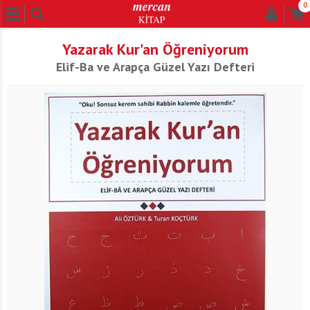
0
Yazarak Kur'an Öğreniyorum
Elif-Ba ve Arapça Güzel Yazı Defteri