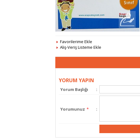
Favorilerime Ekle
Alış-Veriş Listeme Ekle
YORUM YAPIN
Yorum Başlığı
:
Yorumunuz
*
: