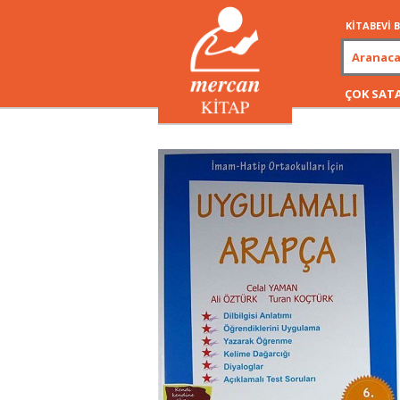
KİTABEVİ
ÇOK SAT