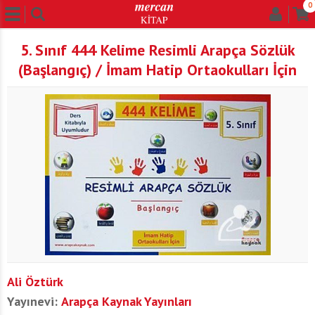
0
5. Sınıf 444 Kelime Resimli Arapça Sözlük
(Başlangıç) / İmam Hatip Ortaokulları İçin
Ali Öztürk
Yayınevi:
Arapça Kaynak Yayınları