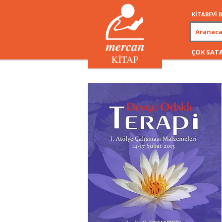
KİTABEVİ
ÇOK SAT