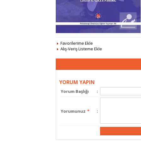
Favorilerime Ekle
Alış-Veriş Listeme Ekle
YORUM YAPIN
Yorum Başlığı
:
Yorumunuz
*
: