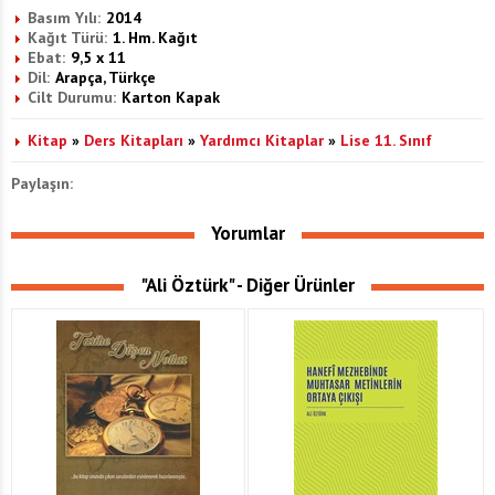
Basım Yılı:
2014
Kağıt Türü:
1. Hm. Kağıt
Ebat:
9,5 x 11
Dil:
Arapça, Türkçe
Cilt Durumu:
Karton Kapak
Kitap
»
Ders Kitapları
»
Yardımcı Kitaplar
»
Lise 11. Sınıf
Paylaşın:
Yorumlar
"Ali Öztürk" - Diğer Ürünler