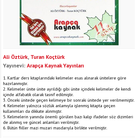
Ali Öztürk
,
Turan Koçtürk
Yayınevi:
Arapça Kaynak Yayınları
1. Kartlar ders kitaplarındaki kelimeler esas alınarak ünitelere göre
hazırlanmıştır.
2. Kelimeler ünite ünite ayrıldığı gibi ünite içindeki kelimeler de kendi
içinde alfabatik olarak tasnif edilmiştir.
3. Önceki ünitede geçen kelimeye bir sonraki ünitede yer verilmemiştir.
4. Kelimeler yalnızca sözlük anlamıyla işlenmiş kitapta geçen
kullanımları da dikkate alınmıştır.
5. Kelimelerin yanında önemli görülen bazı kalıp ifadeler söz dizimleri
de alınmış ve güncel anlamları verilmiştir.
6. Bütün fiiller mazi muzari masdarıyla birlikte verilmiştir.