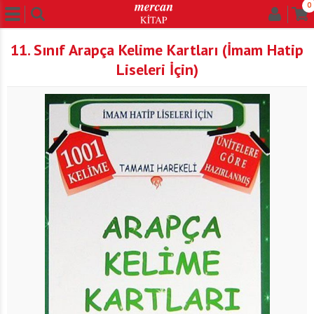
0
11. Sınıf Arapça Kelime Kartları (İmam Hatip
Liseleri İçin)