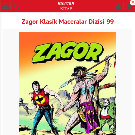
0
Zagor Klasik Maceralar Dizisi 99