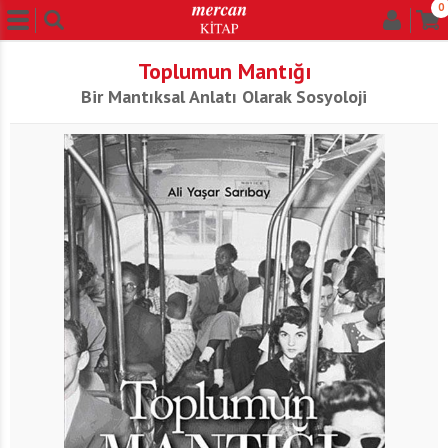
0
Toplumun Mantığı
Bir Mantıksal Anlatı Olarak Sosyoloji