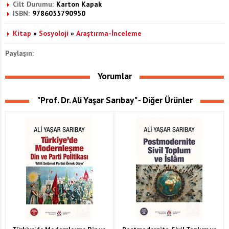
Cilt Durumu:
Karton Kapak
ISBN:
9786055790950
Kitap
»
Sosyoloji
»
Araştırma-İnceleme
Paylaşın:
Yorumlar
"Prof. Dr. Ali Yaşar Sarıbay" - Diğer Ürünler