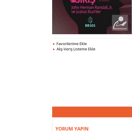
Favorilerime Ekle
Alış-Veriş Listeme Ekle
YORUM YAPIN