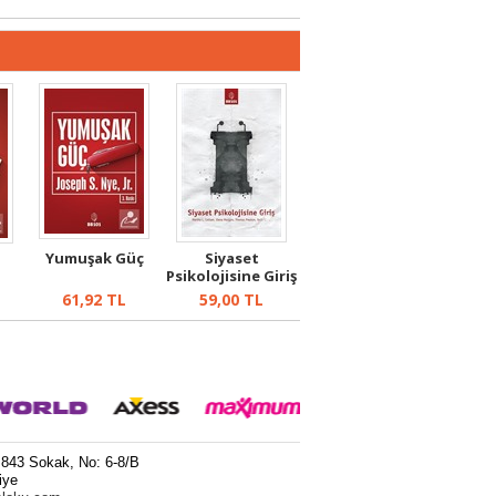
Yumuşak Güç
Siyaset
Psikolojisine Giriş
61,92
TL
59,00
TL
 843 Sokak, No: 6-8/B
iye