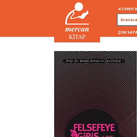
KİTABEVİ
ÇOK SAT