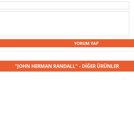
"JOHN HERMAN RANDALL" - DİĞER ÜRÜNLER