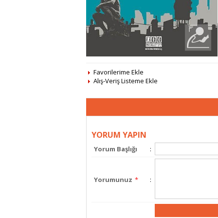
Favorilerime Ekle
Alış-Veriş Listeme Ekle
YORUM YAPIN
Yorum Başlığı
:
Yorumunuz
*
: