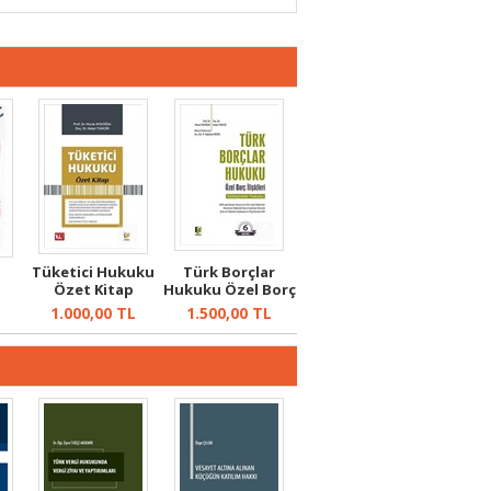
Tüketici Hukuku
Türk Borçlar
Özet Kitap
Hukuku Özel Borç
İlişkileri...
1.000,00
TL
1.500,00
TL