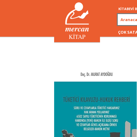
KİTABEVİ
ÇOK SAT