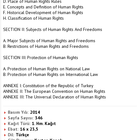
D. Place of Human Rights Rules
E. Concepts and Definition of Human Rights
F. Historical Development of Human Rights
H. Classification of Human Rights
SECTION II: Subjects of Human Rights And Freedoms
A. Major Subjects of Human Rights and Freedoms
B. Restrictions of Human Rights and Freedoms
SECTION III: Protection of Human Rights
A. Protection of Human Rights on National Law
B. Protection of Human Rights on International Law
ANNEXE I: Constitution of the Republic of Turkey
ANNEXE II: The European Convention on Human Rights
ANNEXE III: The Universal Declaration of Human Rights
Basım Yılı:
2014
Sayfa Sayısı:
346
Kağıt Türü:
1. Hm. Kağıt
Ebat:
16 x 23,5
Dil:
Türkçe