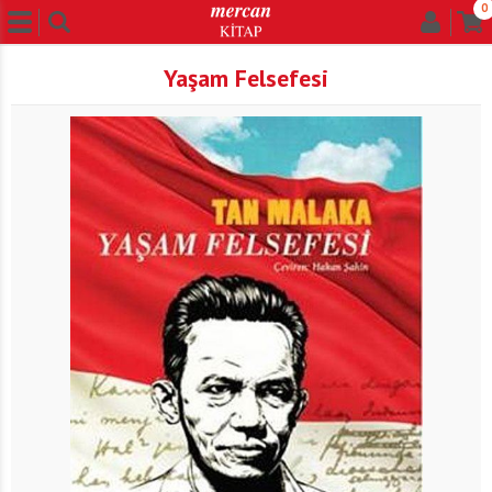
0
Yaşam Felsefesi