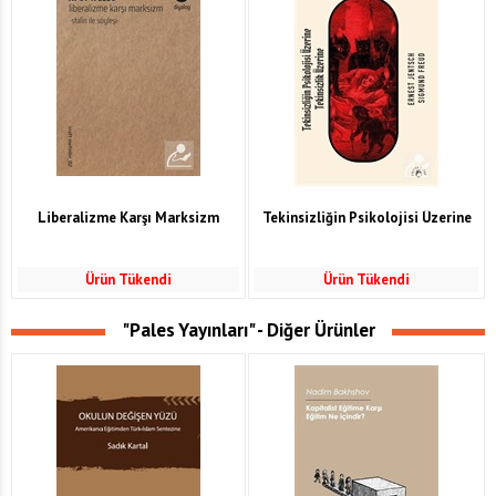
Liberalizme Karşı Marksizm
Tekinsizliğin Psikolojisi Üzerine
Ürün Tükendi
Ürün Tükendi
"Pales Yayınları" - Diğer Ürünler