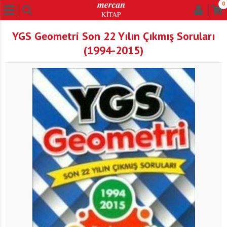
0
YGS Geometri Son 22 Yılın Çıkmış Soruları
(1994-2015)