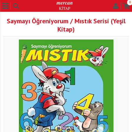
0
Saymayı Öğreniyorum / Mıstık Serisi (Yeşil
Kitap)