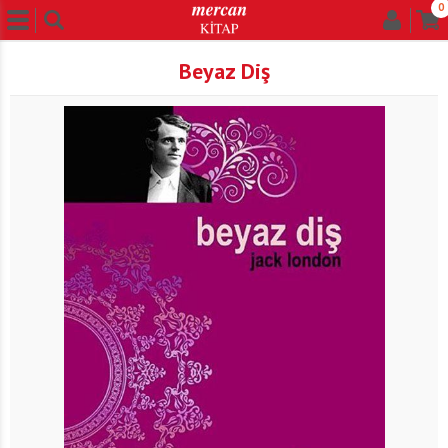
0
Beyaz Diş