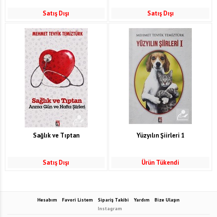
Satış Dışı
Satış Dışı
Sağlık ve Tıptan
Yüzyılın Şiirleri 1
Satış Dışı
Ürün Tükendi
Hesabım
Favori Listem
Sipariş Takibi
Yardım
Bize Ulaşın
Instagram