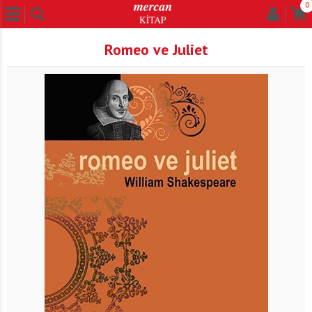
0
Romeo ve Juliet