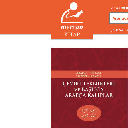
KİTABEVİ
ÇOK SAT