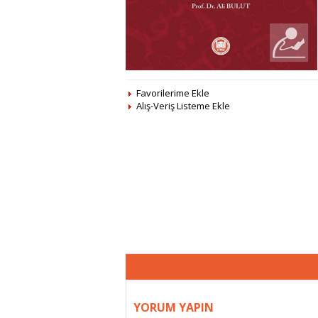
Favorilerime Ekle
Alış-Veriş Listeme Ekle
YORUM YAPIN