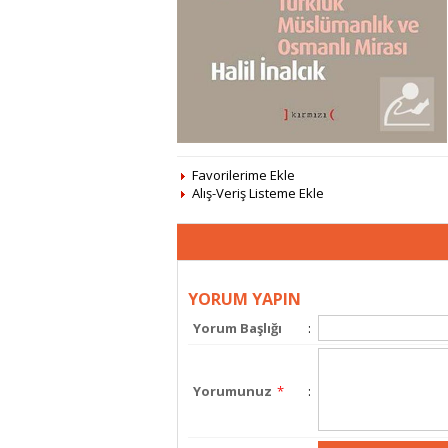
Favorilerime Ekle
Alış-Veriş Listeme Ekle
YORUM YAPIN
Yorum Başlığı
:
Yorumunuz
*
: