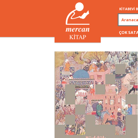
KİTABEVİ
ÇOK SAT