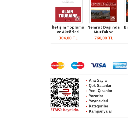
İletişim Toplumu
Nemrut Dağı'nda
Bi
ve Aktörleri
Mutfak ve
Sürdürülebilir...
304,00
TL
760,00
TL
Ana Sayfa
Çok Satanlar
Yeni Çıkanlar
Yazarlar
Yayınevleri
Kategoriler
Kampanyalar