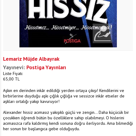
Lemariz Müjde Albayrak
Yayınevi:
Postiga Yayınları
Liste Fiyatı:
65,00
TL
Aşkın en derinden inkâr edildiği yerden ortaya çıkışı! Kendilerini ve
birbirlerine duyduğu aşkı çığlık çığlığa ve sessizce inkâr etseler de
aşkları ortalığı yakıp kavuruyor!
Alexander hissiz acımasız yakışıklı güçlü ve zengin... Daha küçücük bir
çocukken öğrendi bütün bu özelliklere sahip olabilmeyi. O hislerini
acımasızca rafa kaldırmış kendi sonuna doğru ilerliyordu. Ama bilmediği
her sonun bir başlangıca gebe olduğuydu.