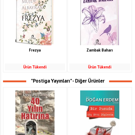
Frezya
Zambak Baharı
Ürün Tükendi
Ürün Tükendi
"Postiga Yayınları" - Diğer Ürünler