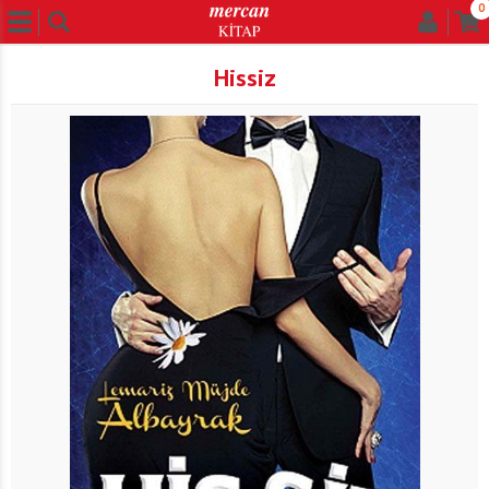
0
Hissiz