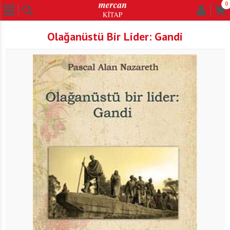
0
Olağanüstü Bir Lider: Gandi