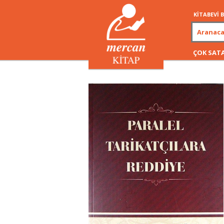
KİTABEVİ
ÇOK SAT