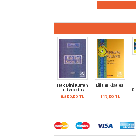
Hak Dini Kur'an
Eğitim Risalesi
Dili (10 Cilt)
Kül
6.500,00
TL
117,00
TL