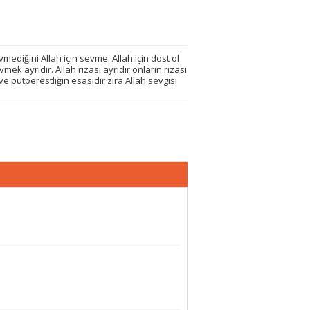
evmediğini Allah için sevme. Allah için dost ol
vmek ayrıdır. Allah rızası ayrıdır onların rızası
ve putperestliğin esasıdır zira Allah sevgisi