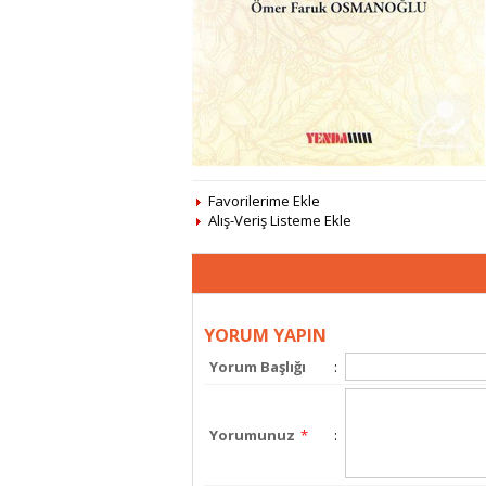
Favorilerime Ekle
Alış-Veriş Listeme Ekle
YORUM YAPIN
Yorum Başlığı
:
Yorumunuz
*
: