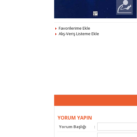
Favorilerime Ekle
Alış-Veriş Listeme Ekle
YORUM YAPIN
Yorum Başlığı
: