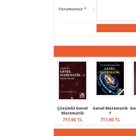
Yorumunuz
*
:
Çözümlü Genel
Genel Matematik
Ge
Matematik
1
Problemleri 2
717,60
TL
717,60
TL