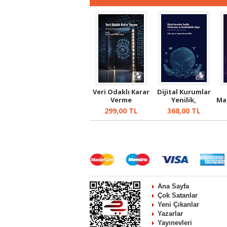
Veri Odaklı Karar
Dijital Kurumlar
Verme
Yenilik,
Ma
Performans ve ...
299,00
TL
368,00
TL
Ana Sayfa
Çok Satanlar
Yeni Çıkanlar
Yazarlar
Yayınevleri