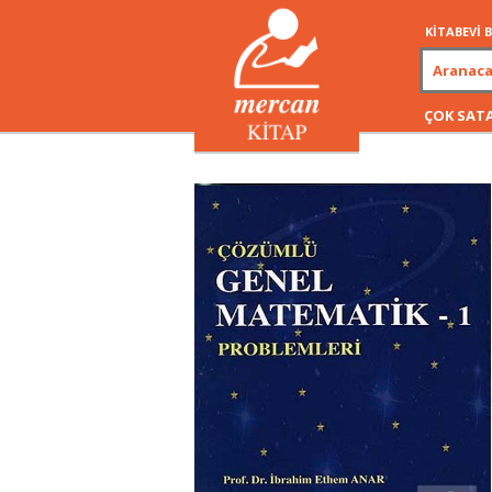
KİTABEVİ
ÇOK SAT