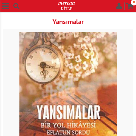
0
Yansımalar