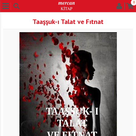
0
Taaşşuk-ı Talat ve Fıtnat