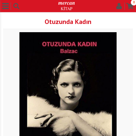
0
Otuzunda Kadın