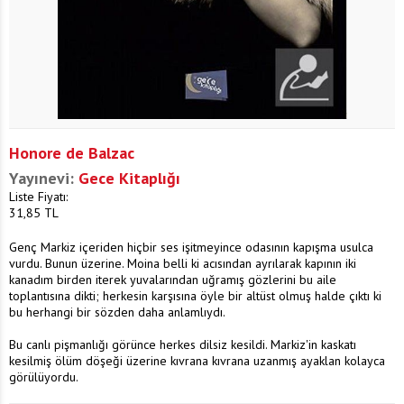
Honore de Balzac
Yayınevi:
Gece Kitaplığı
Liste Fiyatı:
31,85
TL
Genç Markiz içeriden hiçbir ses işitmeyince odasının kapışma usulca
vurdu. Bunun üzerine. Moina belli ki acısından ayrılarak kapının iki
kanadım birden iterek yuvalarından uğramış gözlerini bu aile
toplantısına dikti; herkesin karşısına öyle bir altüst olmuş halde çıktı ki
bu herhangi bir sözden daha anlamlıydı.
Bu canlı pişmanlığı görünce herkes dilsiz kesildi. Markiz'in kaskatı
kesilmiş ölüm döşeği üzerine kıvrana kıvrana uzanmış ayaklan kolayca
görülüyordu.