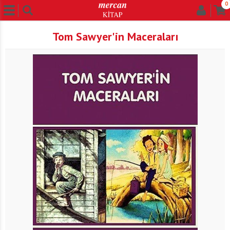
0
Tom Sawyer'in Maceraları