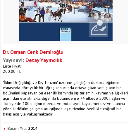
Dr. Osman Cenk Demiroğlu
Yayınevi:
Detay Yayıncılık
Liste Fiyatı:
200,00
TL
"İklim Değişikliği ve Kış Turizmi" üzerine çalıştığım doktora eğitimim
esnasında dört yıllık bir uğraş sonucunda ortaya çıkan sonuçların bir
bölümünü kapsayan bu eser ilk kısmında kış turizmini kavram ve ilişkileri
açısından ele almakta diğer iki bölümde ise 74 ülkede 5000'i aşkın ve
Türkiye'de 100'ü aşkın mevcut ve potansiyel kayak merkez ve alanına
yönelik döküm çalışmaları ışığında kış turizmine özellikle coğrafi bir
bakış açısıyla yaklaşmaktadır.
Basım Yılı:
2014