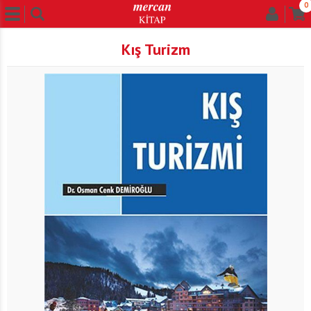
0
Kış Turizm