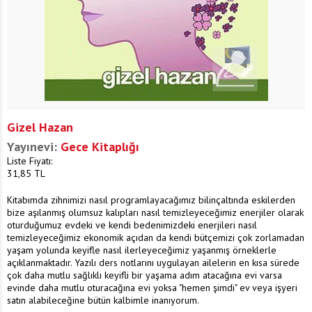
Gizel Hazan
Yayınevi:
Gece Kitaplığı
Liste Fiyatı:
31,85
TL
Kitabımda zihnimizi nasıl programlayacağımız bilinçaltında eskilerden
bize aşılanmış olumsuz kalıpları nasıl temizleyeceğimiz enerjiler olarak
oturduğumuz evdeki ve kendi bedenimizdeki enerjileri nasıl
temizleyeceğimiz ekonomik açıdan da kendi bütçemizi çok zorlamadan
yaşam yolunda keyifle nasıl ilerleyeceğimiz yaşanmış örneklerle
açıklanmaktadır. Yazılı ders notlarını uygulayan ailelerin en kısa sürede
çok daha mutlu sağlıklı keyifli bir yaşama adım atacağına evi varsa
evinde daha mutlu oturacağına evi yoksa "hemen şimdi" ev veya işyeri
satın alabileceğine bütün kalbimle inanıyorum.