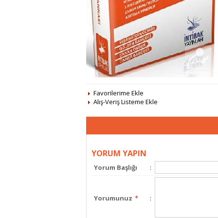
Favorilerime Ekle
Alış-Veriş Listeme Ekle
YORUM YAPIN
Yorum Başlığı
:
Yorumunuz
*
: