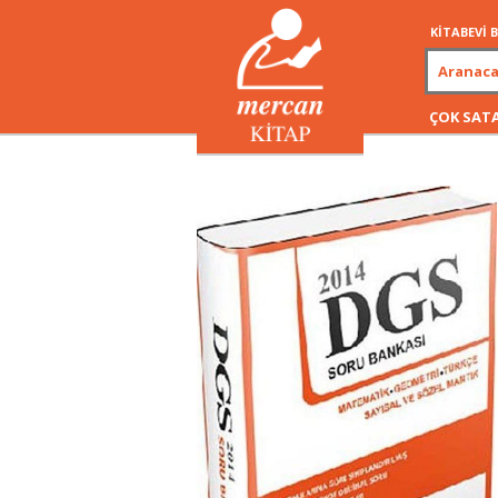
KİTABEVİ
ÇOK SAT