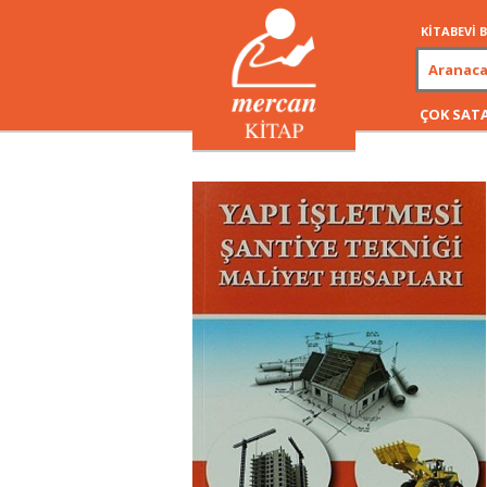
KİTABEVİ
ÇOK SAT