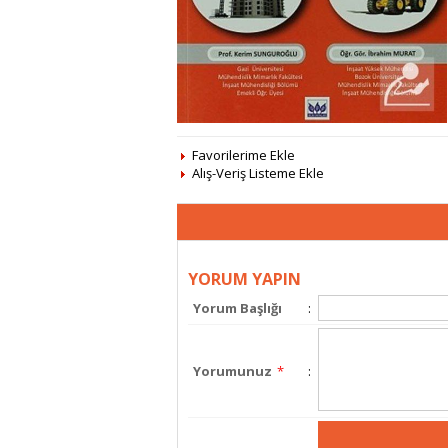
Favorilerime Ekle
Alış-Veriş Listeme Ekle
YORUM YAPIN
Yorum Başlığı
:
Yorumunuz
*
: