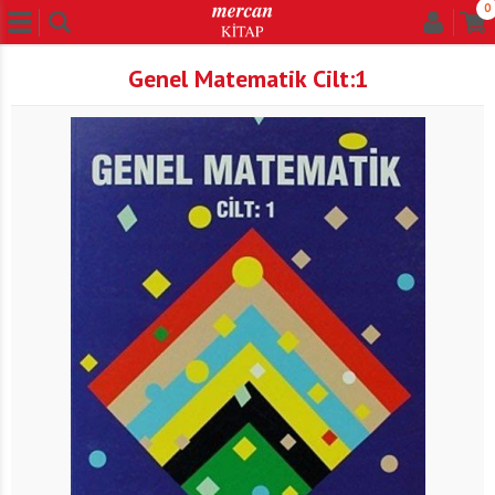
0
Genel Matematik Cilt:1