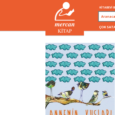
KİTABEVİ
ÇOK SAT