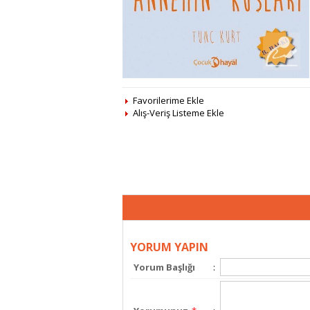
Favorilerime Ekle
Alış-Veriş Listeme Ekle
YORUM YAPIN
Yorum Başlığı
: