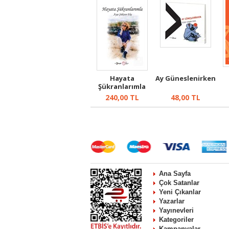
Hayata
Ay Güneslenirken
Şükranlarımla
240,00
TL
48,00
TL
Ana Sayfa
Çok Satanlar
Yeni Çıkanlar
Yazarlar
Yayınevleri
Kategoriler
Kampanyalar