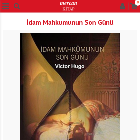
0
İdam Mahkumunun Son Günü