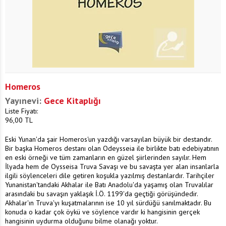
Homeros
Yayınevi:
Gece Kitaplığı
Liste Fiyatı:
96,00
TL
Eski Yunan'da şair Homeros'un yazdığı varsayılan büyük bir destandır.
Bir başka Homeros destanı olan Odeysseia ile birlikte batı edebiyatının
en eski örneği ve tüm zamanların en güzel şiirlerinden sayılır. Hem
İlyada hem de Oysseisa Truva Savaşı ve bu savaşta yer alan insanlarla
ilgili söylenceleri dile getiren koşukla yazılmış destanlardır. Tarihçiler
Yunanistan'tandaki Akhalar ile Batı Anadolu'da yaşamış olan Truvalılar
arasındaki bu savaşın yaklaşık İ.Ö. 1199'da geçtiği görüşündedir.
Akhalar'ın Truva'yı kuşatmalarının ise 10 yıl sürdüğü sanılmaktadır. Bu
konuda o kadar çok öykü ve söylence vardır ki hangisinin gerçek
hangisinin uydurma olduğunu bilme olanağı yoktur.