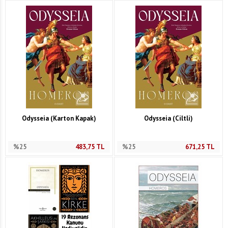
Odysseia (Karton Kapak)
Odysseia (Ciltli)
%25
483,75
TL
%25
671,25
TL