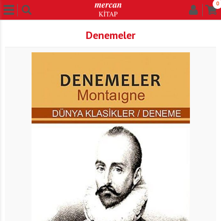
0
Denemeler