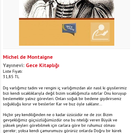
Michel de Montaigne
Yayınevi:
Gece Kitaplığı
Liste Fiyatı:
31,85
TL
Dış varlığımız tadını ve rengini iç varlığımızdan alır nasıl ki giysilerimiz
bizi kendi sıcaklıklarıyla değil bizim sıcaklığımızla ısıtırlar Onu koruyup
beslemektir yalnız görevleri. Onları soğuk bir bedene giydirirseniz
soğukluğu korur ve beslerler Kar ve buz öyle saklanır...
Hiçbir şey kendiliğinden ne o kadar üzücüdür ne de zor. Bizim
gevşekliğimiz güçsüzlüğümüzdür ona bu niteliği veren Büyük ve
yüksek şeyleri görebilmek için carlara göre bir ruhumuz olması
gerekir; yoksa kendi çamurumuzu görürüz onlarda Doğru bir kürek