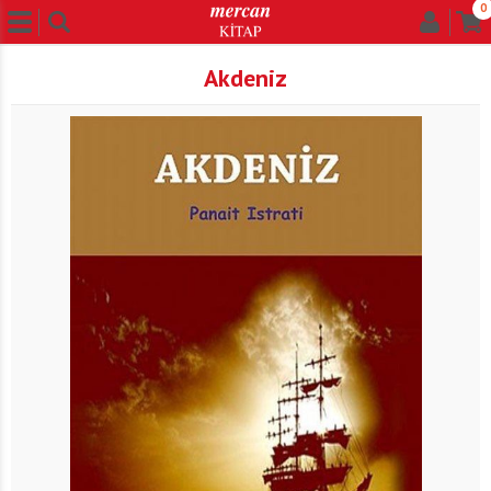
0
Akdeniz