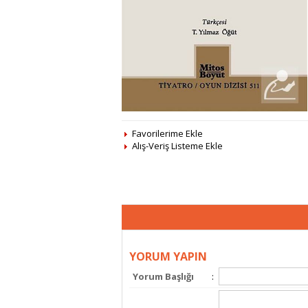
Favorilerime Ekle
Alış-Veriş Listeme Ekle
YORUM YAPIN
Yorum Başlığı
: