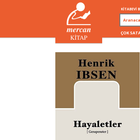
KİTABEVİ
ÇOK SAT