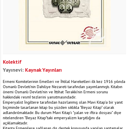
Kolektif
Yayınevi:
Kaynak Yayınları
Ermeni Komitelerinin Emelleri ve İhtilal Hareketleri ilk kez 1916 yılında
Osmanlı Devleti'nin Dahiliye Nezareti tarafından yayımlanmıştı. Kitabın
önemi Osmanlı Devleti'nin ve İttihat Terakki'nin Ermeni sorunu
hakkındaki resmî tezlerini yansıtmasındadır.
Emperyalist İngiltere tarafından hazırlanmış olan Mavi Kitap'a bir yanıt
biçiminde tasarlanan kitap bu yüzden sıklıkla "Beyaz Kitap" olarak
adlandırılmaktadır. Bu durum Mavi Kitap'ı "yalan ve iftira dosyası" diye
nitelendiren "Beyaz Kitap"taki emperyalizm karşıtlığını da
açıklamaktadır.
Kitapta Ermenilere sağlanan dış destek konusunda yapılan saptamalar