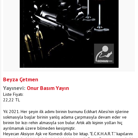
Beyza Çetmen
Yayınevi:
Onur Basım Yayın
Liste Fiyatı:
22,22
TL
Yıl 2021. Her şeyin ilk adımı birinin burnunu Eckhart Ailesi'nin işlerine
sokmasıyla başlar birinin yanlış adama çarpmasıyla devam eder ve
birinin bir kızı rehin almasıyla son bulur. Artık altı kişinin yolları hiç
ayrılmamak üzere bilmeden kesişmiştir.
Heyecan Aksiyon Aşk ve Komedi dolu bir kitap. "E.C.K.H.A.R.T." kapılarını