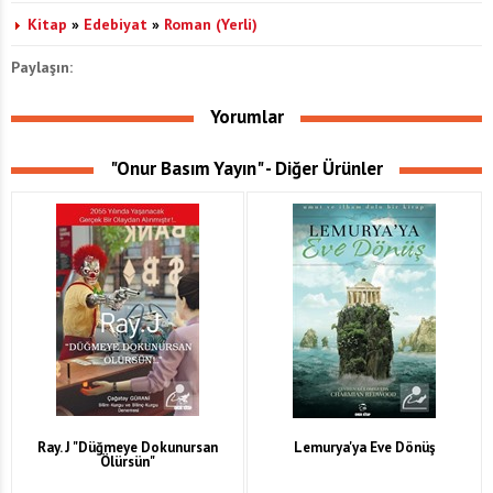
Kitap
»
Edebiyat
»
Roman (Yerli)
Paylaşın:
Yorumlar
"Onur Basım Yayın" - Diğer Ürünler
Ray. J "Düğmeye Dokunursan
Lemurya'ya Eve Dönüş
Ölürsün"