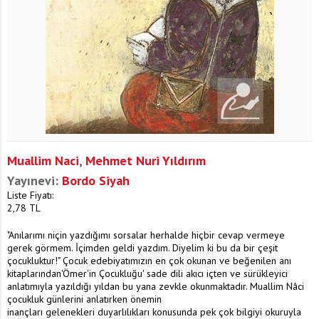
Muallim Naci
,
Mehmet Nuri Yıldırım
Yayınevi:
Bordo Siyah
Liste Fiyatı:
2,78
TL
"Anılarımı niçin yazdığımı sorsalar herhalde hiçbir cevap vermeye
gerek görmem. İçimden geldi yazdım. Diyelim ki bu da bir çeşit
çocukluktur!" Çocuk edebiyatımızın en çok okunan ve beğenilen anı
kitaplarından'Ömer'in Çocukluğu' sade dili akıcı içten ve sürükleyici
anlatımıyla yazıldığı yıldan bu yana zevkle okunmaktadır. Muallim Nâci
çocukluk günlerini anlatırken önemin
inançları gelenekleri duyarlılıkları konusunda pek çok bilgiyi okuruyla