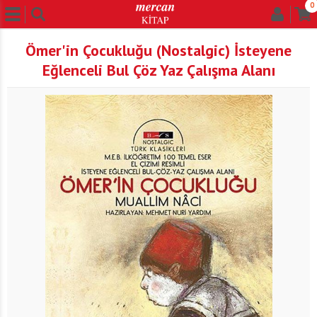
0
Ömer'in Çocukluğu (Nostalgic) İsteyene
Eğlenceli Bul Çöz Yaz Çalışma Alanı