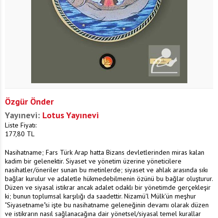
Özgür Önder
Yayınevi:
Lotus Yayınevi
Liste Fiyatı:
177,80
TL
Nasihatname; Fars Türk Arap hatta Bizans devletlerinden miras kalan
kadim bir gelenektir. Siyaset ve yönetim üzerine yöneticilere
nasihatler/öneriler sunan bu metinlerde; siyaset ve ahlak arasında sıkı
bağlar kurulur ve adaletle hükmedebilmenin özünü bu bağlar oluşturur.
Düzen ve siyasal istikrar ancak adalet odaklı bir yönetimde gerçekleşir
ki; bunun toplumsal karşılığı da saadettir. Nizamü'l Mülk'ün meşhur
"Siyasetname"si işte bu nasihatname geleneğinin devamı olarak düzen
ve istikrarın nasıl sağlanacağına dair yönetsel/siyasal temel kurallar