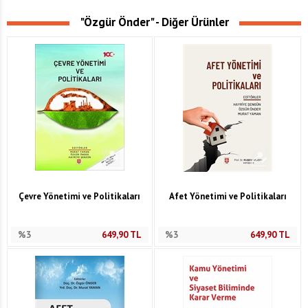
"Özgür Önder" - Diğer Ürünler
Çevre Yönetimi ve Politikaları
Afet Yönetimi ve Politikaları
%3
649,90
TL
%3
649,90
TL