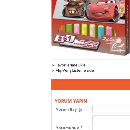
Favorilerime Ekle
Alış-Veriş Listeme Ekle
YORUM YAPIN
Yorum Başlığı
:
Yorumunuz
*
: