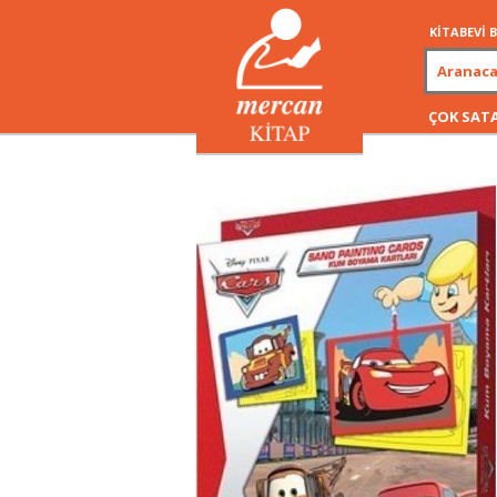
KİTABEVİ
ÇOK SAT