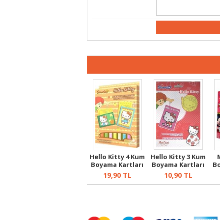
Hello Kitty 4 Kum
Hello Kitty 3 Kum
Boyama Kartları
Boyama Kartları
Bo
19,90
TL
10,90
TL