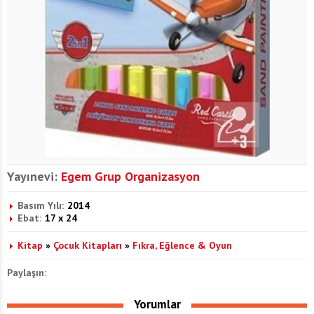
Yayınevi:
Egem Grup Organizasyon
Basım Yılı:
2014
Ebat:
17 x 24
Kitap
»
Çocuk Kitapları
»
Fıkra, Eğlence & Oyun
Paylaşın:
Yorumlar