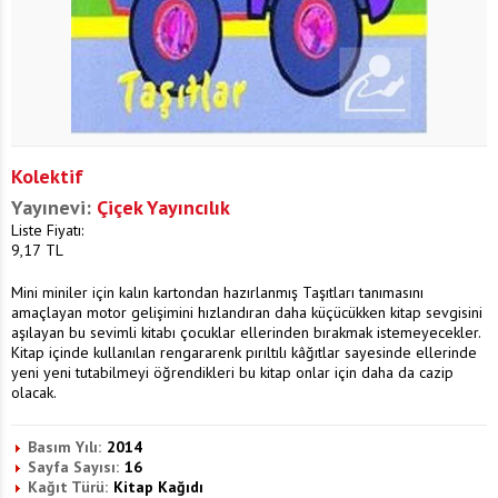
Kolektif
Yayınevi:
Çiçek Yayıncılık
Liste Fiyatı:
9,17
TL
Mini miniler için kalın kartondan hazırlanmış Taşıtları tanımasını
amaçlayan motor gelişimini hızlandıran daha küçücükken kitap sevgisini
aşılayan bu sevimli kitabı çocuklar ellerinden bırakmak istemeyecekler.
Kitap içinde kullanılan rengararenk pırıltılı kâğıtlar sayesinde ellerinde
yeni yeni tutabilmeyi öğrendikleri bu kitap onlar için daha da cazip
olacak.
Basım Yılı:
2014
Sayfa Sayısı:
16
Kağıt Türü:
Kitap Kağıdı