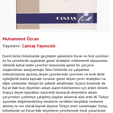
Muhammed Özcan
Yayınevi:
Cantaş Yayıncılık
Eserin birinci bölümünde geçmişten günümüze Kuran ve İncil çevirileri
ile bu çevirilerde uygulanan genel stratejiler irdelenerek okuyucunun
zihninde kutsal metin çevirileri konusunda genel bir çerçeve
oluşturulması amaçlanmıştır. İkinci bölümde ise çalışamnın
metodolojisine ayrılmış deyim çevirilerinde çevirmen ve erek dilde
eşdeğerlik bulma kaynaklı sorunlar genel deyim çeviri stratejileri ve
diğer yöntemler detaylı bir şekilde anlatılmıştır. Üçüncü bölümde de
Kuran'daki bazı deyimleri anlam alanın belirlenmesi için erken dönem
Arapça deyim kaynakları eşsüremli taranarak deyimlerin anlam
çerçeveleri çizilmeye çalışılmış ulaşılan anlamsal alan erek dil Türkçe
açısından değerlendirilmiş meallerin verdikleri karşılıklar inceleme
alınmış ve son olarak kaynak deyime Türkçe öneri sunulmuştur. Sonuç
bölümünde ise Kuran'daki deyimlerin çevirilerinde meal yazarlarının