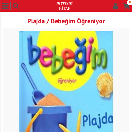
0
Plajda / Bebeğim Öğreniyor