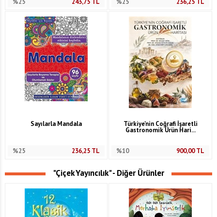
%25
243,75
TL
%25
236,25
TL
Sayılarla Mandala
Türkiye'nin Coğrafi İşaretli
Gastronomik Ürün Hari...
%25
236,25
TL
%10
900,00
TL
"Çiçek Yayıncılık" - Diğer Ürünler