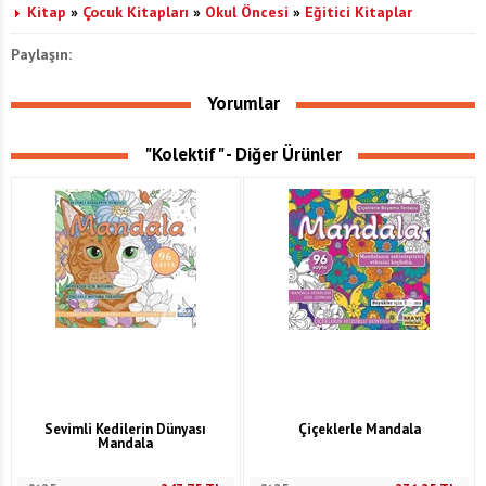
Kitap
»
Çocuk Kitapları
»
Okul Öncesi
»
Eğitici Kitaplar
Paylaşın:
Yorumlar
"Kolektif" - Diğer Ürünler
Sevimli Kedilerin Dünyası
Çiçeklerle Mandala
Mandala