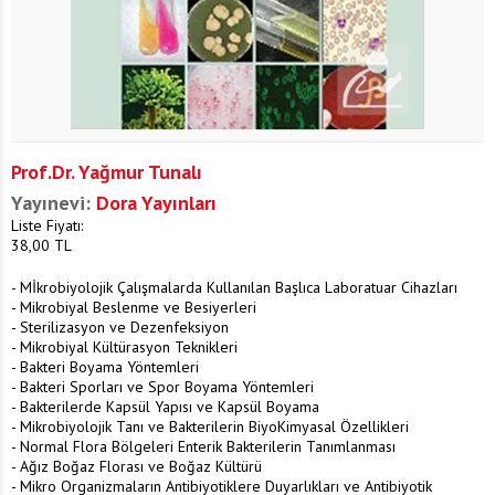
Prof.Dr. Yağmur Tunalı
Yayınevi:
Dora Yayınları
Liste Fiyatı:
38,00
TL
- Mİkrobiyolojik Çalışmalarda Kullanılan Başlıca Laboratuar Cihazları
- Mikrobiyal Beslenme ve Besiyerleri
- Sterilizasyon ve Dezenfeksiyon
- Mikrobiyal Kültürasyon Teknikleri
- Bakteri Boyama Yöntemleri
- Bakteri Sporları ve Spor Boyama Yöntemleri
- Bakterilerde Kapsül Yapısı ve Kapsül Boyama
- Mikrobiyolojik Tanı ve Bakterilerin BiyoKimyasal Özellikleri
- Normal Flora Bölgeleri Enterik Bakterilerin Tanımlanması
- Ağız Boğaz Florası ve Boğaz Kültürü
- Mikro Organizmaların Antibiyotiklere Duyarlıkları ve Antibiyotik