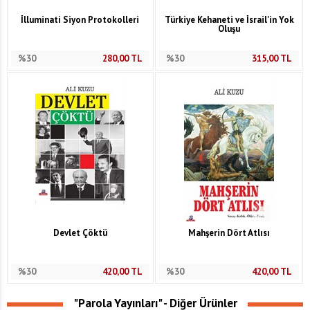
İlluminati Siyon Protokolleri
Türkiye Kehaneti ve İsrail'in Yok
Oluşu
%30
280,00
TL
%30
315,00
TL
Devlet Çöktü
Mahşerin Dört Atlısı
%30
420,00
TL
%30
420,00
TL
"Parola Yayınları" - Diğer Ürünler