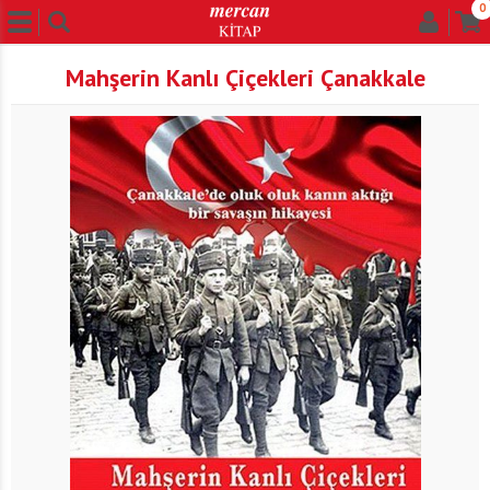
0
Mahşerin Kanlı Çiçekleri Çanakkale