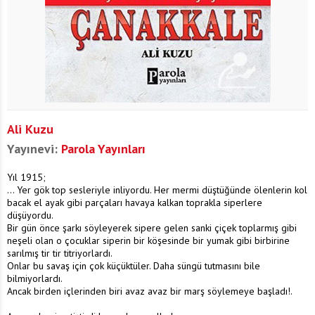
Ali Kuzu
Yayınevi:
Parola Yayınları
Yıl 1915;
... Yer gök top sesleriyle inliyordu. Her mermi düştüğünde ölenlerin kol
bacak el ayak gibi parçaları havaya kalkan toprakla siperlere
düşüyordu.
Bir gün önce şarkı söyleyerek sipere gelen sanki çiçek toplarmış gibi
neşeli olan o çocuklar siperin bir köşesinde bir yumak gibi birbirine
sarılmış tir tir titriyorlardı.
Onlar bu savaş için çok küçüktüler. Daha süngü tutmasını bile
bilmiyorlardı.
Ancak birden içlerinden biri avaz avaz bir marş söylemeye başladı!.