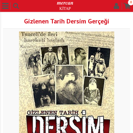
0
Gizlenen Tarih Dersim Gerçeği