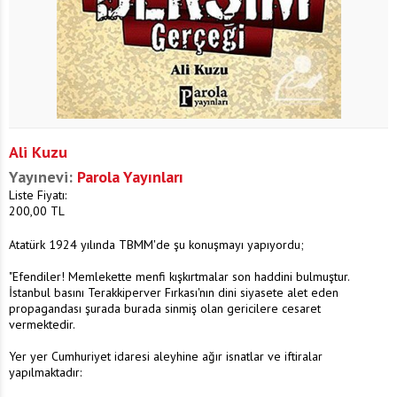
Ali Kuzu
Yayınevi:
Parola Yayınları
Liste Fiyatı:
200,00
TL
Atatürk 1924 yılında TBMM'de şu konuşmayı yapıyordu;
"Efendiler! Memlekette menfi kışkırtmalar son haddini bulmuştur.
İstanbul basını Terakkiperver Fırkası'nın dini siyasete alet eden
propagandası şurada burada sinmiş olan gericilere cesaret
vermektedir.
Yer yer Cumhuriyet idaresi aleyhine ağır isnatlar ve iftiralar
yapılmaktadır: