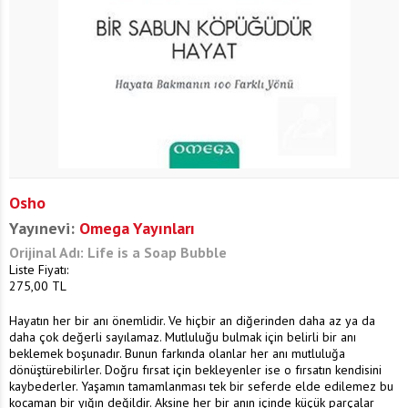
Osho
Yayınevi:
Omega Yayınları
Orijinal Adı: Life is a Soap Bubble
Liste Fiyatı:
275,00
TL
Hayatın her bir anı önemlidir. Ve hiçbir an diğerinden daha az ya da
daha çok değerli sayılamaz. Mutluluğu bulmak için belirli bir anı
beklemek boşunadır. Bunun farkında olanlar her anı mutluluğa
dönüştürebilirler. Doğru fırsat için bekleyenler ise o fırsatın kendisini
kaybederler. Yaşamın tamamlanması tek bir seferde elde edilemez bu
kocaman bir yığın değildir. Aksine her bir anın içinde küçük parçalar