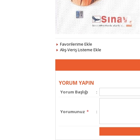
Favorilerime Ekle
Alış-Veriş Listeme Ekle
YORUM YAPIN
Yorum Başlığı
:
Yorumunuz
*
: