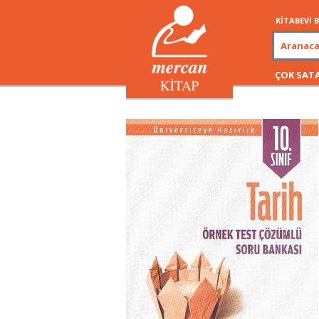
KİTABEVİ
ÇOK SAT